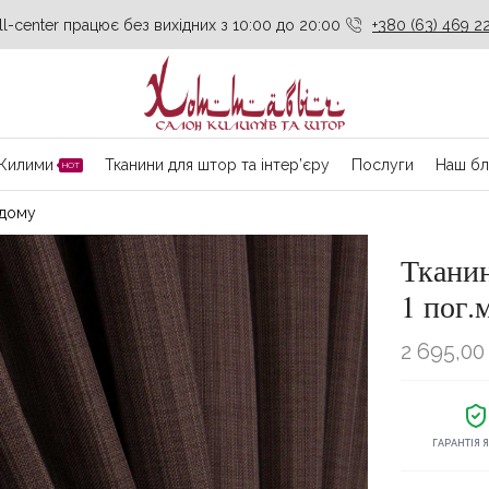
ll-center працює без вихідних з 10:00 до 20:00
+380 (63) 469 22
Килими
Тканини для штор та інтер’єру
Послуги
Наш бл
HOT
 дому
Тканин
1 пог.
2 695,0
ГАРАНТІЯ 