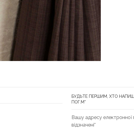
БУДЬТЕ ПЕРШИМ, ХТО НАПИШЕ
ПОГ.М”
Вашу адресу електронної п
відзначені*