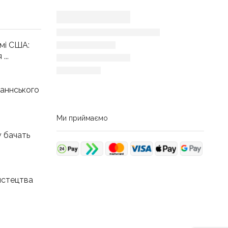
мі США:
...
аннського
Ми приймаємо
у бачать
истецтва