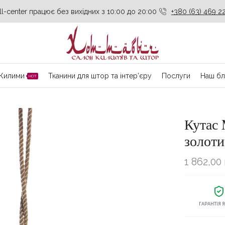
ll-center працює без вихідних з 10:00 до 20:00
+380 (63) 469 22
Килими
Тканини для штор та інтер’єру
Послуги
Наш бл
HOT
Кутас
золоти
1 862,00
ГАРАНТІЯ 