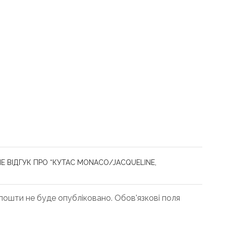
Е ВІДГУК ПРО “КУТАС MONACO/JACQUELINE,
ошти не буде опубліковано. Обов'язкові поля