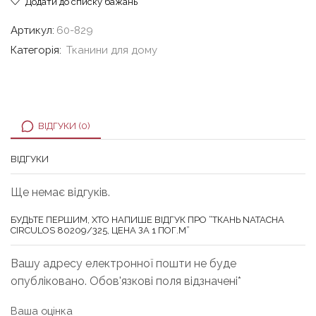
Додати до списку бажань
Артикул:
60-829
Категорія:
Тканини для дому
ВІДГУКИ (0)
ВІДГУКИ
Ще немає відгуків.
БУДЬТЕ ПЕРШИМ, ХТО НАПИШЕ ВІДГУК ПРО “ТКАНЬ NATACHA
CIRCULOS 80209/325, ЦЕНА ЗА 1 ПОГ.М”
Вашу адресу електронної пошти не буде
опубліковано. Обов'язкові поля відзначені*
Ваша оцінка