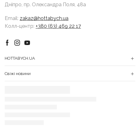
Дніпро, пр. Олександра Поля, 48а
Email:
zakaz@hottabych.ua
Колл-центр:
+380 (63) 469 22 17
Facebook
Instagram
Youtube
HOTTABYCH.UA
Свіжі новини