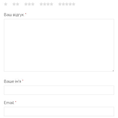
Ваш відгук
*
Ваше ім'я
*
Email
*