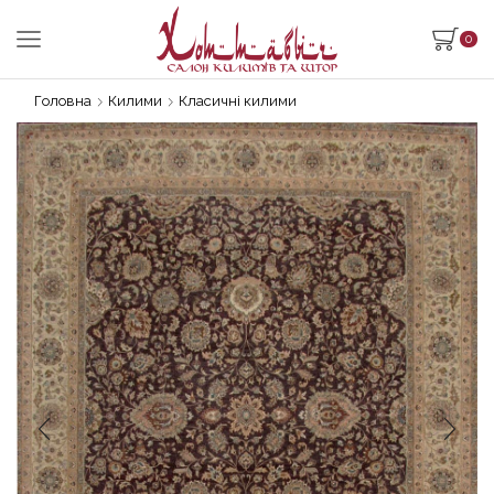
0
Головна
Килими
Класичні килими