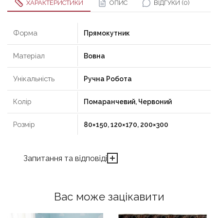
ХАРАКТЕРИСТИКИ
ОПИС
ВІДГУКИ (0)
Форма
Прямокутник
Матеріал
Вовна
Унікальність
Ручна Робота
Колір
Помаранчевий, Червоний
Розмір
80×150, 120×170, 200×300
Запитання та відповіді
Вас може зацікавити