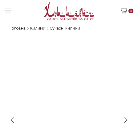
0
Головна
Килими
Сучасні килими