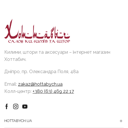
Килими, штори та аксесуари – інтернет магазин
Хоттабич.
Дніпро, пр. Олександра Поля, 48а
Email:
zakaz@hottabych.ua
Колл-центр:
+380 (63) 469 22 17
Facebook
Instagram
Youtube
HOTTABYCH.UA