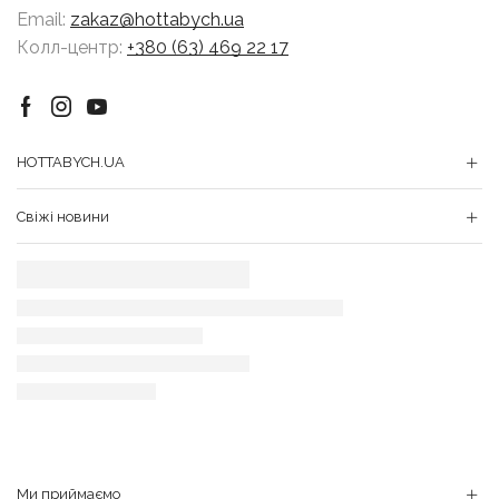
Email:
zakaz@hottabych.ua
Колл-центр:
+380 (63) 469 22 17
Facebook
Instagram
Youtube
HOTTABYCH.UA
Свіжі новини
Ми приймаємо