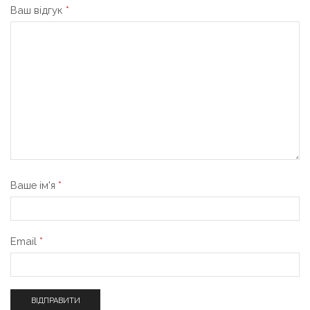
Ваш відгук
*
Ваше ім'я
*
Email
*