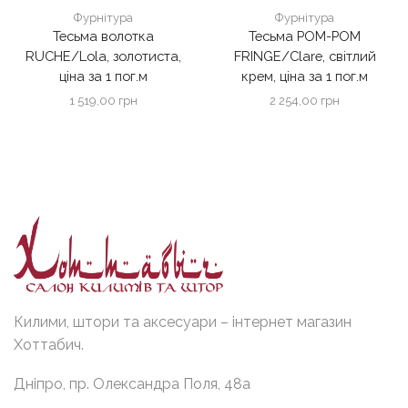
Фурнітура
Фурнітура
Тесьма волотка
Тесьма POM-POM
RUCHE/Lola, золотиста,
FRINGE/Clare, світлий
ціна за 1 пог.м
крем, ціна за 1 пог.м
1 519,00
грн
2 254,00
грн
Килими, штори та аксесуари – інтернет магазин
Хоттабич.
Дніпро, пр. Олександра Поля, 48а