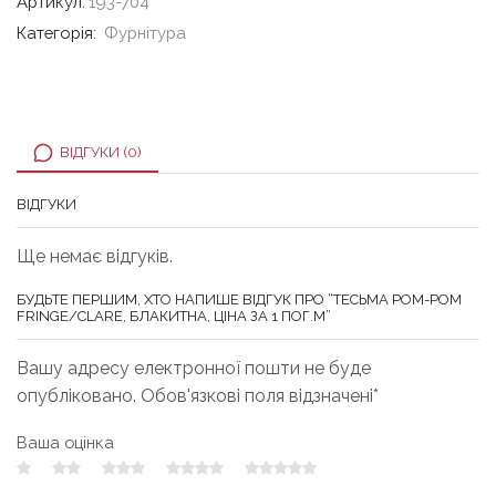
Артикул:
193-704
Категорія:
Фурнітура
ВІДГУКИ (0)
ВІДГУКИ
Ще немає відгуків.
БУДЬТЕ ПЕРШИМ, ХТО НАПИШЕ ВІДГУК ПРО “ТЕСЬМА POM-POM
FRINGE/CLARE, БЛАКИТНА, ЦІНА ЗА 1 ПОГ.М”
Вашу адресу електронної пошти не буде
опубліковано. Обов'язкові поля відзначені*
Ваша оцінка