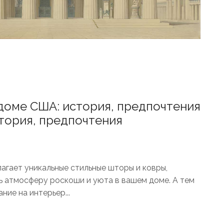
доме США: история, предпочтения
тория, предпочтения
агает уникальные стильные шторы и ковры,
ь атмосферу роскоши и уюта в вашем доме. А тем
ие на интерьер...