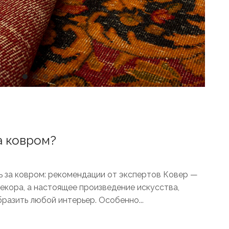
а ковром?
ь за ковром: рекомендации от экспертов Ковер —
екора, а настоящее произведение искусства,
разить любой интерьер. Особенно...