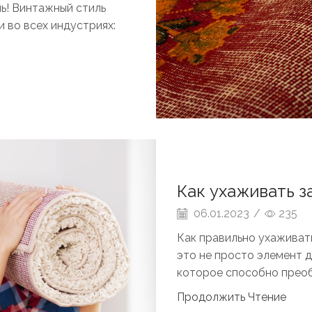
ль! Винтажный стиль
 во всех индустриях:
Как ухаживать з
06.01.2023
/
235
Как правильно ухаживат
это не просто элемент д
которое способно преоб
Продолжить Чтение