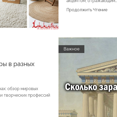
акцентом, отражающим..
Продолжить Чтение
Важное
ры в разных
нах: обзор мировых
 и творческих профессий