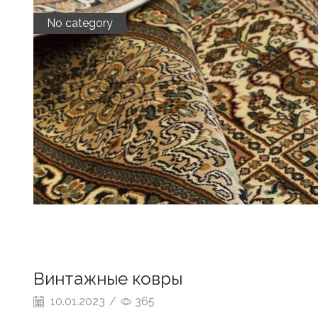
No category
Винтажные ковры
10.01.2023
/
365