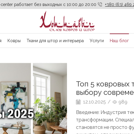
-center работает без выходных с 10:00 до 20:00
+380 (63) 469 
я
Ковры
Ткани для штор и интерьера
Услуги
Наш блог
Топ 5 ковровых 
выбору совреме
12.10.2025
/
989
Введение: Индустрия те
трансформации. Специал
становятся не просто ф