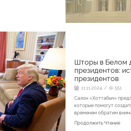
Шторы в Белом 
президентов: ис
президентов
11.11.2024
/
551
Салон «Хоттабыч» предл
которые помогут создат
временем обратим вниман
Продолжить Чтение