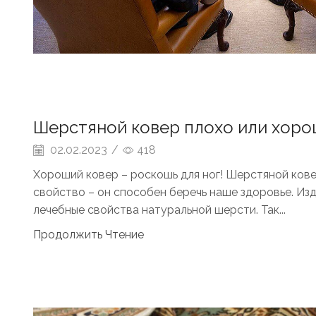
Шерстяной ковер плохо или хоро
02.02.2023
/
418
Хороший ковер – роскошь для ног! Шерстяной ков
свойство – он способен беречь наше здоровье. Из
лечебные свойства натуральной шерсти. Так...
Продолжить Чтение