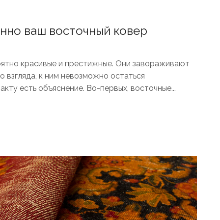
енно ваш восточный ковер
ятно красивые и престижные. Они завораживают
о взгляда, к ним невозможно остаться
кту есть объяснение. Во-первых, восточные...