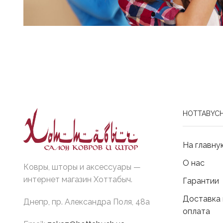
HOTTABYCH
На главну
О нас
Ковры, шторы и аксессуары —
интернет магазин Хоттабыч.
Гарантии
Доставка 
Днепр, пр. Александра Поля, 48а
оплата