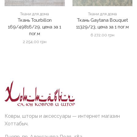
Ткани для дома
Ткани для дома
Ткань Tourbillon
Ткань Gaytana Bouquet
169/49816/29, цена за 1
11329/23, цена за 1 пог.м
пог.м
6 272,00
грн
2 254,00
грн
Ковры, шторы и аксессуары — интернет магазин
Хоттабыч.
Днепр, пр. Александра Поля, 48а