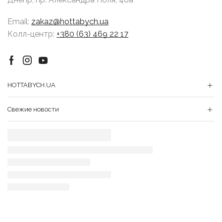
Email:
zakaz@hottabych.ua
Колл-центр:
+380 (63) 469 22 17
Facebook
Instagram
Youtube
HOTTABYCH.UA
Свежие новости