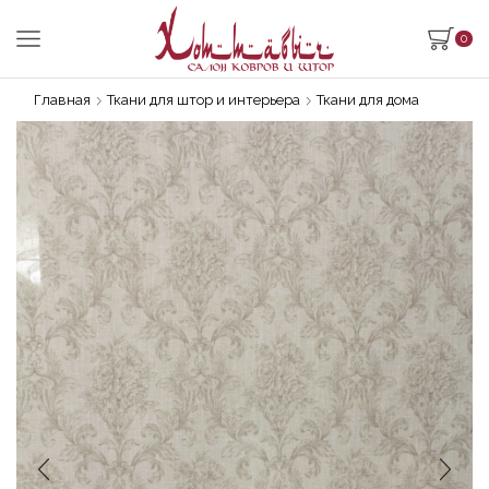
0
Главная
Ткани для штор и интерьера
Ткани для дома