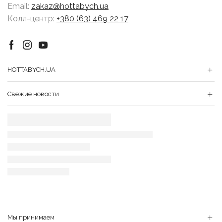
Email:
zakaz@hottabych.ua
Колл-центр:
+380 (63) 469 22 17
Facebook
Instagram
Youtube
HOTTABYCH.UA
Свежие новости
Мы принимаем