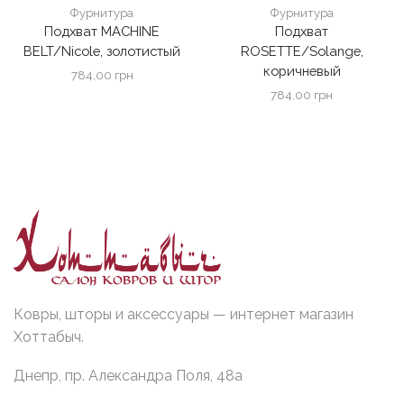
Фурнитура
Фурнитура
Подхват MACHINE
Подхват
BELT/Nicole, золотистый
ROSETTE/Solange,
коричневый
784,00
грн
784,00
грн
Ковры, шторы и аксессуары — интернет магазин
Хоттабыч.
Днепр, пр. Александра Поля, 48а