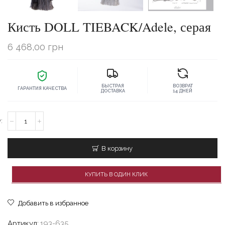
Кисть DOLL TIEBACK/Adele, серая
6 468,00
грн
БЫСТРАЯ
ВОЗВРАТ
ГАРАНТИЯ КАЧЕСТВА
ДОСТАВКА
14 ДНЕЙ
Количество
товара
Кисть
DOLL
В корзину
TIEBACK/Adele,
серая
КУПИТЬ В ОДИН КЛИК
Добавить в избранное
Артикул:
193-635