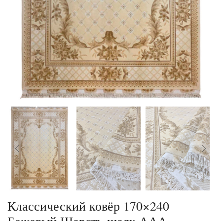
Классический ковёр 170×240