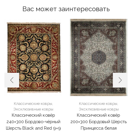
Вас может заинтересовать
Классические ковры
,
Классические ковры
,
Эксклюзивные ковры
Эксклюзивные ковры
Классический ковёр
Классический ковёр
240×300 Бордово-чёрный
200×300 Бордовый Шерсть
Шерсть Black and Red 9×9
Принцесса белая