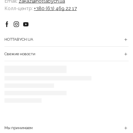
Email:
zakaz@hottabych.ua
Колл-центр:
+380 (63) 469 22 17
Facebook
Instagram
Youtube
HOTTABYCH.UA
Свежие новости
Мы принимаем