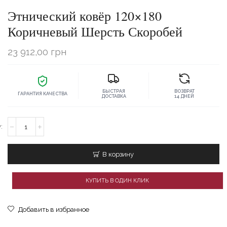
Этнический ковёр 120×180
Коричневый Шерсть Скоробей
23 912,00
грн
БЫСТРАЯ
ВОЗВРАТ
ГАРАНТИЯ КАЧЕСТВА
ДОСТАВКА
14 ДНЕЙ
Количество
товара
Этнический
ковёр
В корзину
120x180
Коричневый
Шерсть
КУПИТЬ В ОДИН КЛИК
Скоробей
Добавить в избранное