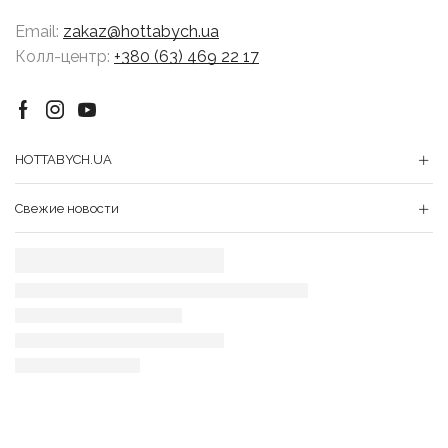
Email:
zakaz@hottabych.ua
Колл-центр:
+380 (63) 469 22 17
Facebook
Instagram
Youtube
HOTTABYCH.UA
Свежие новости