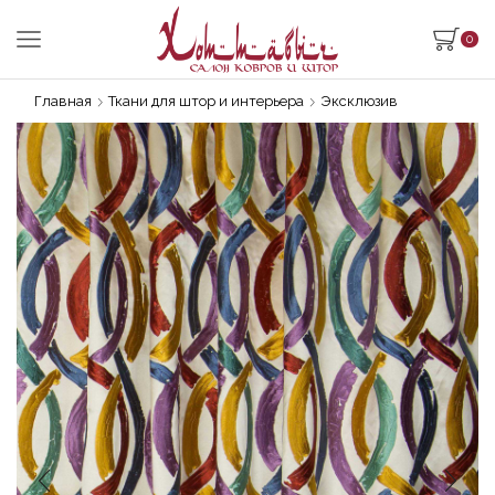
0
Главная
Ткани для штор и интерьера
Эксклюзив