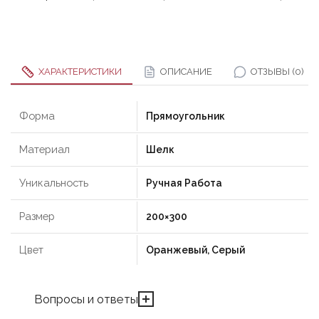
ХАРАКТЕРИСТИКИ
ОПИСАНИЕ
ОТЗЫВЫ (0)
Форма
Прямоугольник
Материал
Шелк
Уникальность
Ручная Работа
Размер
200×300
Цвет
Оранжевый, Серый
Вопросы и ответы