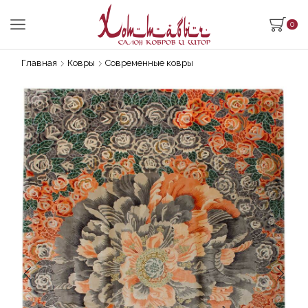
0
Главная
Ковры
Современные ковры