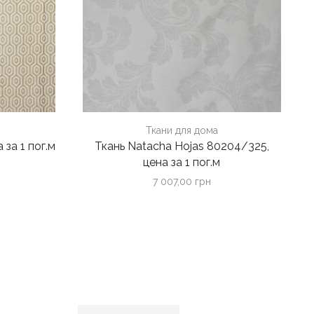
Ткани для дома
 за 1 пог.м
Ткань Natacha Hojas 80204/325,
цена за 1 пог.м
7 007,00
грн