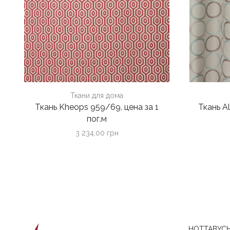
Ткани для дома
Ткань Kheops 959/69, цена за 1
Ткань Al
пог.м
3 234,00
грн
HOTTABYCH