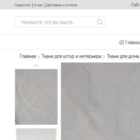
ходных с 10:00 до 20:00
+380 (63) 469 22 17
Call
Гарантии
│
О нас
│
Доставка и оплата
Search
input
Главна
Главная
Ткани для штор и интерьера
Ткани для дома