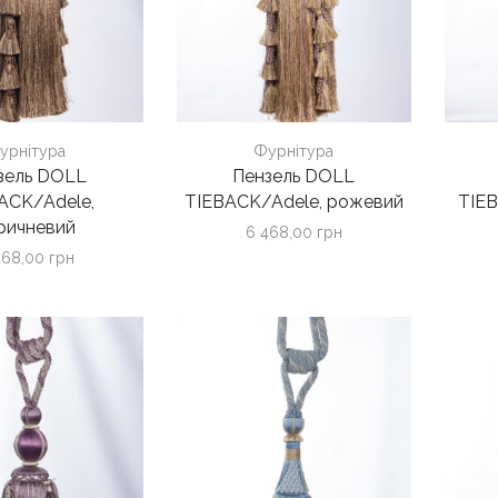
урнітура
Фурнітура
зель DOLL
Пензель DOLL
ACK/Adele,
TIEBACK/Adele, рожевий
TIEB
ричневий
6 468,00
грн
468,00
грн