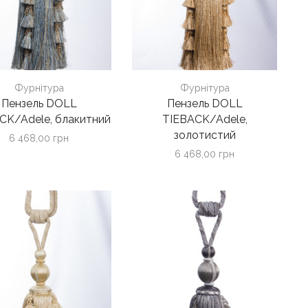
Фурнітура
Фурнітура
Пензель DOLL
Пензель DOLL
CK/Adele, блакитний
TIEBACK/Adele,
золотистий
6 468,00
грн
6 468,00
грн