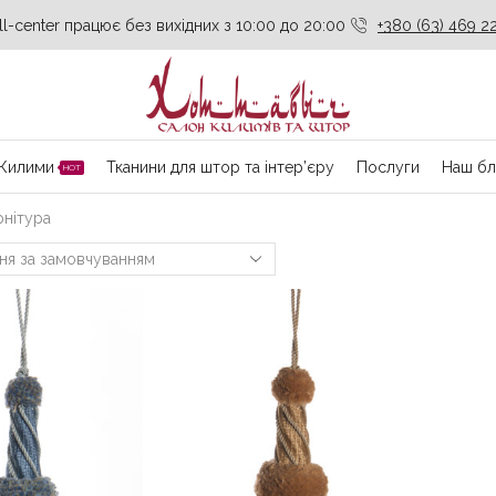
ll-center працює без вихідних з 10:00 до 20:00
+380 (63) 469 22
Килими
Тканини для штор та інтер’єру
Послуги
Наш бл
HOT
нітура