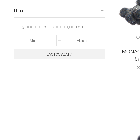
Ціна
5 000,00
грн
-
20 000,00
грн
Ф
MONACO
ЗАСТОСУВАТИ
б
1 