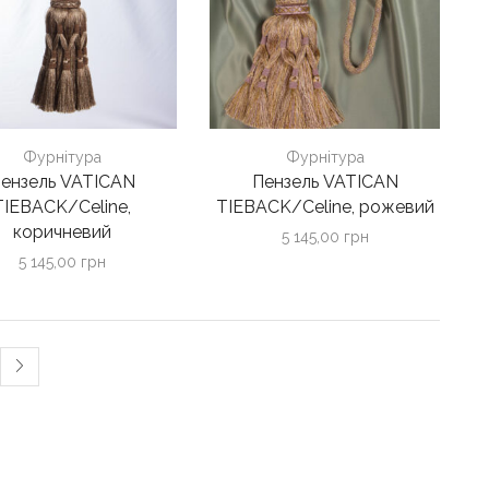
Фурнітура
Фурнітура
ензель VATICAN
Пензель VATICAN
TIEBACK/Celine,
TIEBACK/Celine, рожевий
коричневий
5 145,00
грн
5 145,00
грн