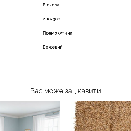
Віскоза
200×300
Прямокутник
Бежевий
Вас може зацікавити