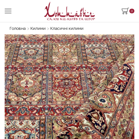
0
Головна
Килими
Класичні килими