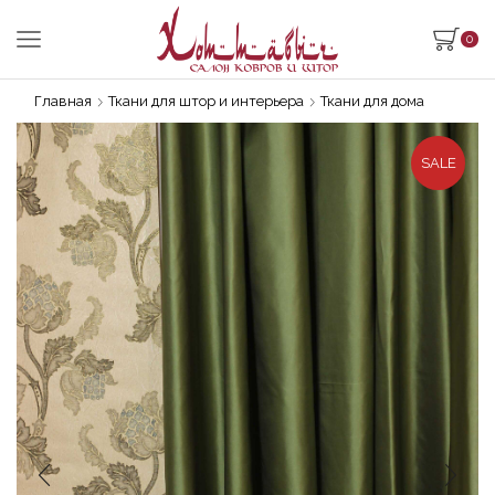
0
Главная
Ткани для штор и интерьера
Ткани для дома
SALE