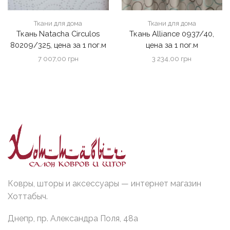
Ткани для дома
Ткани для дома
Ткань Natacha Circulos
Ткань Alliance 0937/40,
80209/325, цена за 1 пог.м
цена за 1 пог.м
7 007,00
грн
3 234,00
грн
Ковры, шторы и аксессуары — интернет магазин
Хоттабыч.
Днепр, пр. Александра Поля, 48а