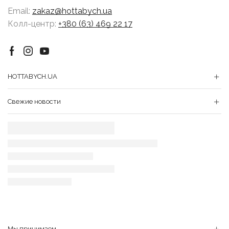
Email:
zakaz@hottabych.ua
Колл-центр:
+380 (63) 469 22 17
Facebook
Instagram
Youtube
HOTTABYCH.UA
Свежие новости
Мы принимаем